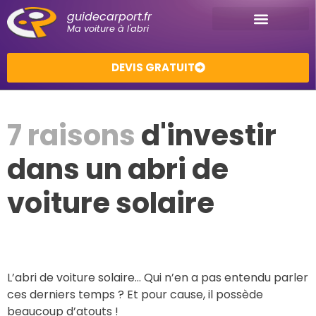
guidecarport.fr
Ma voiture à l'abri
DEVIS GRATUIT
7 raisons
d'investir
dans un abri de
voiture solaire
L’abri de voiture solaire… Qui n’en a pas entendu parler
ces derniers temps ? Et pour cause, il possède
beaucoup d’atouts !