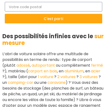
C'est parti
Des possibilités infinies avec le
sur
mesure
L’abri de voiture solaire offre une multitude de
possibilités en terme de rendu : type de carport
(plutôt
adossé
,
autoportant
ou complètement
fermé
?), matériau (
carport en bois
, en
aluminium
, en
acier
?), taille (abri pour
1 voiture
?
2 voitures
?
3 voitures
?
un
camping-car
ou une
caravane
) ? Vous avez des
besoins de stockage (des planches de surf, un bâteau
de pêche, un quad, un jet ski, du matériel de jardinage
ou encore les vélos de toute la famille) ? Libre à vous
d’opter pour un modèle avec espace de rangement