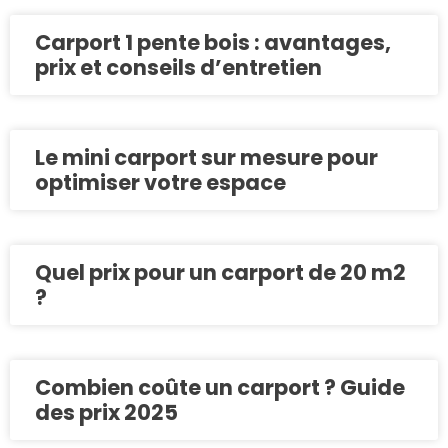
Carport 1 pente bois : avantages,
prix et conseils d’entretien
Le mini carport sur mesure pour
optimiser votre espace
Quel prix pour un carport de 20 m2
?
Combien coûte un carport ? Guide
des prix 2025