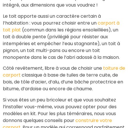
intégré, aux dimensions que vous voudrez !
Le toit apporte aussi un caractère certain à
l’habitation : vous pourrez choisir entre un
carport à
toit plat
(commun dans les régions ensoleillées), un
toit à double pente (privilégié pour résister aux
intempéries et empêcher l’eau stagnante), un toit à
pignon, un toit multi-pans ou encore un toit
monopente dans le cas de l’abri adossé à la maison.
Côté revêtement, libre à vous de choisir une
toiture de
carport
classique à base de tuiles de terre cuite, de
bois, de tôle d’acier, d’alu, d’une bâche protectrice en
bitume, d’ardoise ou encore de chaume.
Si vous êtes un peu bricoleur et que vous souhaitez
l’installer vous-même, vous pouvez opter pour des
modèles en kit. Pour les plus téméraires, nous vous
donnons quelques conseils pour
construire votre
carport
. Pour un modèle qui correspond parfaitement