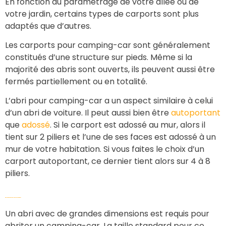
En fonction du paramétrage de votre allée ou de
votre jardin, certains types de carports sont plus
adaptés que d’autres.
Les carports pour camping-car sont généralement
constitués d’une structure sur pieds. Même si la
majorité des abris sont ouverts, ils peuvent aussi être
fermés partiellement ou en totalité.
L’abri pour camping-car a un aspect similaire à celui
d’un abri de voiture. Il peut aussi bien être
autoportant
que
adossé
. Si le carport est adossé au mur, alors il
tient sur 2 piliers et l’une de ses faces est adossé à un
mur de votre habitation. Si vous faites le choix d’un
carport autoportant, ce dernier tient alors sur 4 à 8
piliers.
Dimensions du carport pour camping car
Un abri avec de grandes dimensions est requis pour
abriter un camping-car. La taille standard pour ce