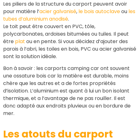
Les piliers de la structure du carport peuvent avoir
pour matière l’
acier galvanisé
,
le bois autoclave
ou
les
tubes d’aluminium anodisé
.
Le toit peut être couvert en PVC, tôle,
polycarbonates, ardoises bitumées ou tuiles. Il peut
être
plat
ou en pente. Si vous décidez d’ajouter des
parois à l’abri, les toiles en bois, PVC ou acier galvanisé
sont la solution idéale.
Bon à savoir : les carports camping car ont souvent
une ossature bois car la matière est durable, moins
chère que les autres et a de fortes propriétés
d’isolation. L’aluminium est quant à lui un bon isolant
thermique, et a l’avantage de ne pas rouiller. Il est
donc adapté aux endroits pluvieux ou en bordure de
mer.
Les atouts du carport