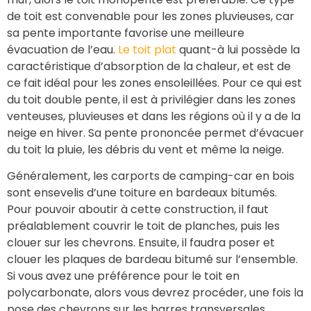
de toit est convenable pour les zones pluvieuses, car
sa pente importante favorise une meilleure
évacuation de l’eau.
Le toit plat
quant-à lui possède la
caractéristique d’absorption de la chaleur, et est de
ce fait idéal pour les zones ensoleillées. Pour ce qui est
du toit double pente, il est à privilégier dans les zones
venteuses, pluvieuses et dans les régions où il y a de la
neige en hiver. Sa pente prononcée permet d’évacuer
du toit la pluie, les débris du vent et même la neige.
Généralement, les carports de camping-car en bois
sont ensevelis d’une toiture en bardeaux bitumés.
Pour pouvoir aboutir à cette construction, il faut
préalablement couvrir le toit de planches, puis les
clouer sur les chevrons. Ensuite, il faudra poser et
clouer les plaques de bardeau bitumé sur l’ensemble.
Si vous avez une préférence pour le toit en
polycarbonate, alors vous devrez procéder, une fois la
pose des chevrons sur les barres transversales