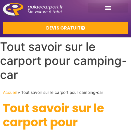
guidecarport.fr
Ma voiture à l'abri
DEVIS GRATUIT
Tout savoir sur le
carport pour camping-
car
Accueil
»
Tout savoir sur le carport pour camping-car
Tout savoir sur le
carport pour